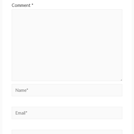
Comment
*
Name*
Email*
Website