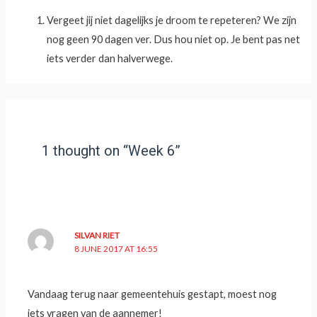
Vergeet jij niet dagelijks je droom te repeteren? We zijn
nog geen 90 dagen ver. Dus hou niet op. Je bent pas net
iets verder dan halverwege.
1 thought on “Week 6”
SILVAN RIET
8 JUNE 2017 AT 16:55
Vandaag terug naar gemeentehuis gestapt, moest nog
iets vragen van de aannemer!